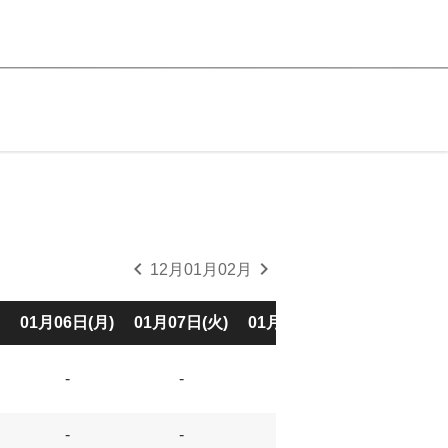
chevron_left
chevron_right
12月
01月
02月
01月06日(月)
01月07日(火)
01月08日(水)
01月09日(木
-
-
-
-
-
-
-
-